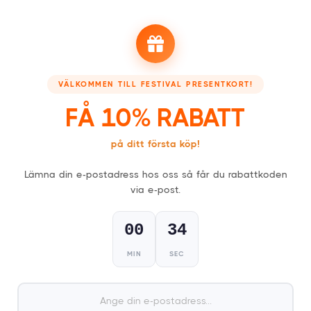
1
Välj ditt presentkort,
fysiskt (kort) eller digitalt (PDF)
.
VÄLKOMMEN TILL FESTIVAL PRESENTKORT!
FÅ 10% RABATT
på ditt första köp!
2
Lämna din e-postadress hos oss så får du rabattkoden
Få ditt kort inom en dag eller några minuter.
via e-post.
00
33
MIN
SEC
3
Sök i kalendern efter en
festivalbiljett efter eget val.