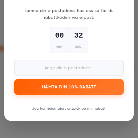
Lämna din e-postadress hos oss så får du
rabattkoden via e-post.
00
31
tste festivalnieuws
MIN
SEC
HÄMTA DIN 10% RABATT
Jag har redan gjort anspråk på min rabatt.