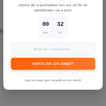
Lämna din e-postadress hos oss så får du
rabattkoden via e-post.
00
31
tste festivalnieuws
MIN
SEC
HÄMTA DIN 10% RABATT
Jag har redan gjort anspråk på min rabatt.